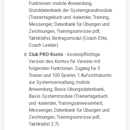
Funktionen: mobile Anwendung,
Grunddatenbank der Systemgrundmodule
(Trainertagebuch und -kalender, Training,
Messenger, Datenbank für Übungen und
Zeichnungen, Trainingsumrisse pdf,
Taktiktafel, Beitragsmodul (Coach Elite,
Coach Leader).
Club PRO Konto
- kostenpflichtige
Version des Kontos für Vereine mit
folgenden Funktionen: Zugang für 5
Trainer und 100 Spieler, 1 Aufsichtskonto
zur Systemverwaltung, mobile
Anwendung, Basis-Übungsdatenbank,
Basis-Systemmodule (Trainertagebuch
und -kalender, Trainingsanwesenheit,
Messenger, Datenbank für Übungen und
Zeichnungen, Trainingsumrisse pdf,
Taktiktafel 2.7).