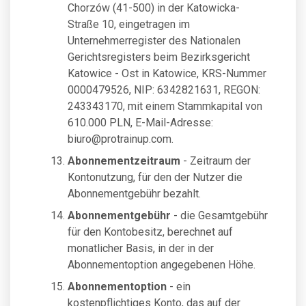
Chorzów (41-500) in der Katowicka-
Straße 10, eingetragen im
Unternehmerregister des Nationalen
Gerichtsregisters beim Bezirksgericht
Katowice - Ost in Katowice, KRS-Nummer
0000479526, NIP: 6342821631, REGON:
243343170, mit einem Stammkapital von
610.000 PLN, E-Mail-Adresse:
biuro@protrainup.com
.
Abonnementzeitraum
- Zeitraum der
Kontonutzung, für den der Nutzer die
Abonnementgebühr bezahlt.
Abonnementgebühr
- die Gesamtgebühr
für den Kontobesitz, berechnet auf
monatlicher Basis, in der in der
Abonnementoption angegebenen Höhe.
Abonnementoption
- ein
kostenpflichtiges Konto, das auf der