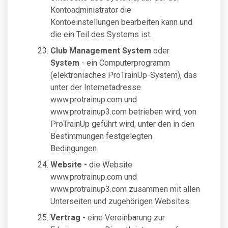
Kontoadministrator die
Kontoeinstellungen bearbeiten kann und
die ein Teil des Systems ist.
Club Management System
oder
System
- ein Computerprogramm
(elektronisches ProTrainUp-System), das
unter der Internetadresse
www.protrainup.com und
www.protrainup3.com betrieben wird, von
ProTrainUp geführt wird, unter den in den
Bestimmungen festgelegten
Bedingungen.
Website
- die Website
www.protrainup.com und
www.protrainup3.com zusammen mit allen
Unterseiten und zugehörigen Websites.
Vertrag
- eine Vereinbarung zur