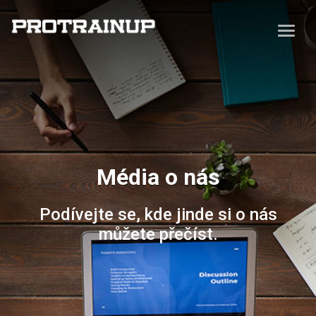
Média o nás
Podívejte se, kde jinde si o nás
můžete přečíst.