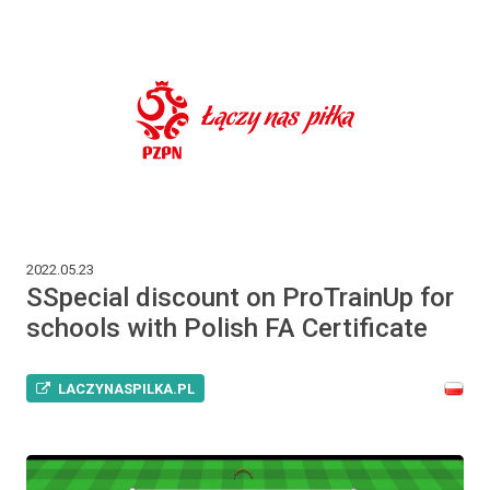
2022.05.23
SSpecial discount on ProTrainUp for
schools with Polish FA Certificate
LACZYNASPILKA.PL