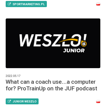
SPORTMARKETING.PL
2022.05.17
What can a coach use...a computer
for? ProTrainUp on the JUF podcast
JUNIOR WESZŁO