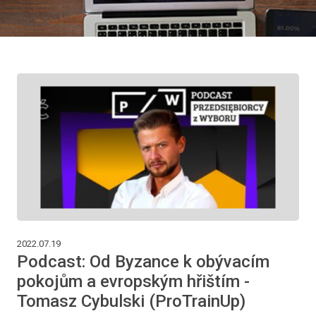
2022.07.19
Podcast: Od Byzance k obývacím
pokojům a evropským hřištím -
Tomasz Cybulski (ProTrainUp)