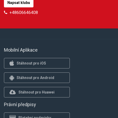
Napsat klubu
+48606646408
Mobilní Aplikace
Stáhnout pro iOS
Stáhnout pro Android
Stáhnout pro Huawei
Právní předpisy
Platební podmínky