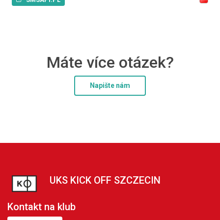
Máte více otázek?
Napište nám
UKS KICK OFF SZCZECIN
Kontakt na klub