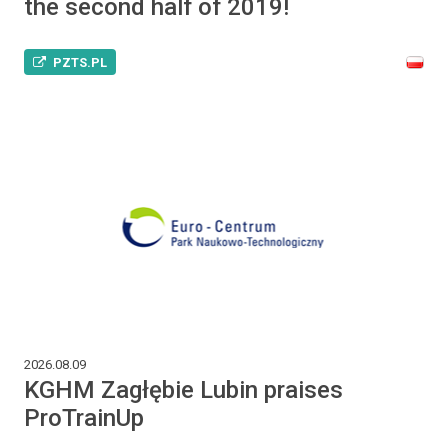
the second half of 2019!
PZTS.PL
2026.08.09
KGHM Zagłębie Lubin praises
ProTrainUp