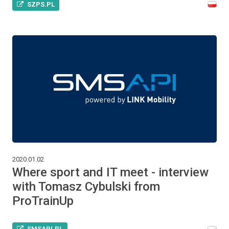
SZPS.PL
2020.01.02
Where sport and IT meet - interview
with Tomasz Cybulski from
ProTrainUp
SMSAPI.PL