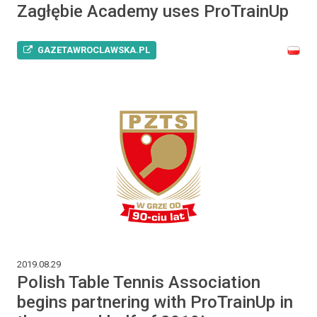
Zagłębie Academy uses ProTrainUp
GAZETAWROCLAWSKA.PL
2019.08.29
Polish Table Tennis Association
begins partnering with ProTrainUp in