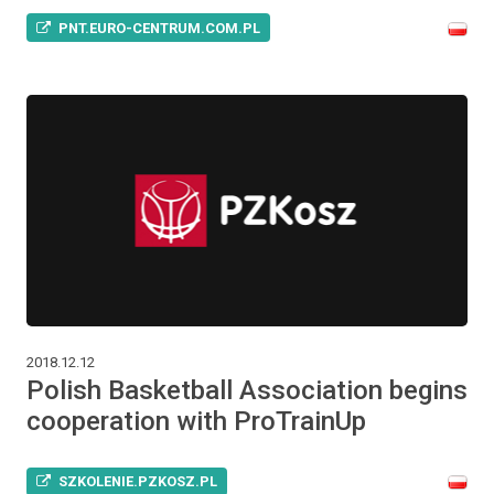
PNT.EURO-CENTRUM.COM.PL
2018.12.12
Polish Basketball Association begins
cooperation with ProTrainUp
SZKOLENIE.PZKOSZ.PL