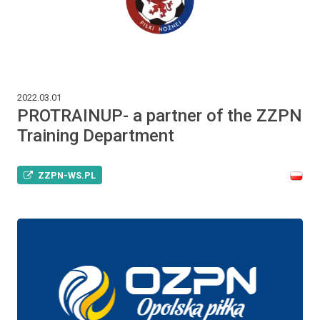
2022.03.01
PROTRAINUP- a partner of the ZZPN
Training Department
ZZPN-WS.PL