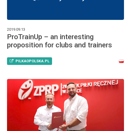
2019.09.13
ProTrainUp – an interesting
proposition for clubs and trainers
PILKAOPOLSKA.PL