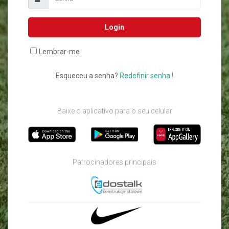
Login
Lembrar-me
Esqueceu a senha?
Redefinir senha !
Baixe o aplicativo para o seu celular
Patrocinadores principais