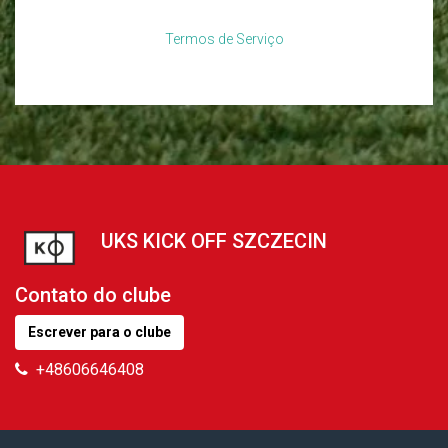
Termos de Serviço
UKS KICK OFF SZCZECIN
Contato do clube
Escrever para o clube
+48606646408