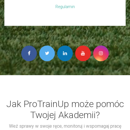
Regulamin
Jak ProTrainUp może pomóc
Twojej Akademii?
Weź sprawy w swoje ręce, monitoruj i wspomagaj pracę