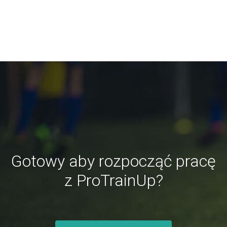
Gotowy aby rozpocząć pracę
z ProTrainUp?