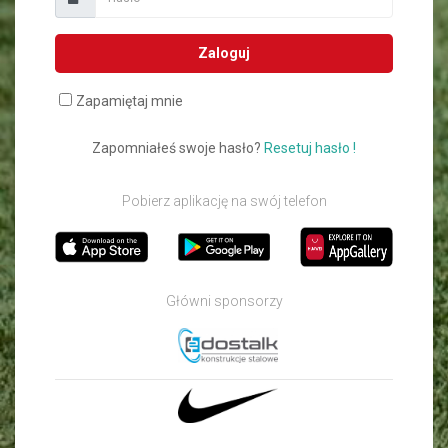
Zaloguj
Zapamiętaj mnie
Zapomniałeś swoje hasło?
Resetuj hasło !
Pobierz aplikację na swój telefon
Główni sponsorzy