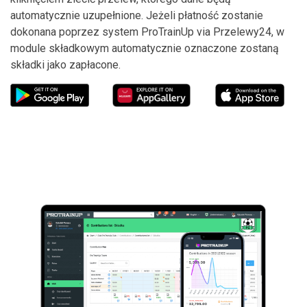
automatycznie uzupełnione. Jeżeli płatność zostanie
dokonana poprzez system ProTrainUp via Przelewy24, w
module składkowym automatycznie oznaczone zostaną
składki jako zapłacone.