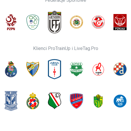
Federacje Sportowe
Klienci ProTrainUp i LiveTag.Pro