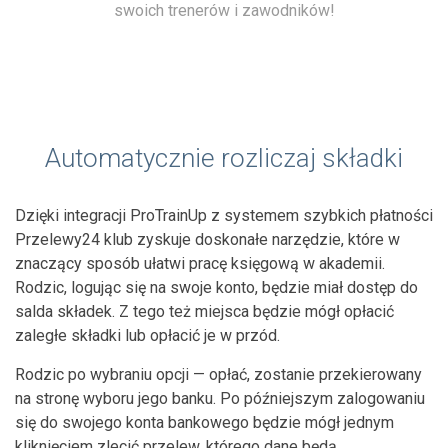
swoich trenerów i zawodników!
Automatycznie rozliczaj składki
Dzięki integracji ProTrainUp z systemem szybkich płatności
Przelewy24 klub zyskuje doskonałe narzędzie, które w
znaczący sposób ułatwi pracę księgową w akademii.
Rodzic, logując się na swoje konto, będzie miał dostęp do
salda składek. Z tego też miejsca będzie mógł opłacić
zaległe składki lub opłacić je w przód.
Rodzic po wybraniu opcji — opłać, zostanie przekierowany
na stronę wyboru jego banku. Po późniejszym zalogowaniu
się do swojego konta bankowego będzie mógł jednym
kliknięciem zlecić przelew, którego dane będą