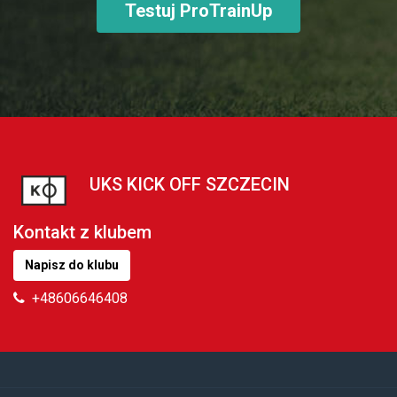
Testuj ProTrainUp
UKS KICK OFF SZCZECIN
Kontakt z klubem
Napisz do klubu
+48606646408