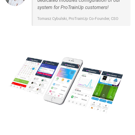
dedicated modules configuration of our
system for ProTrainUp customers!
Tomasz Cybulski, ProTrainUp Co-Founder, CSO